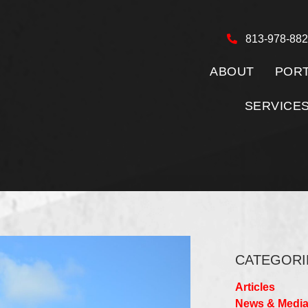
813-978-88
ABOUT
PORT
SERVICE
CATEGORI
Articles
News & Medi