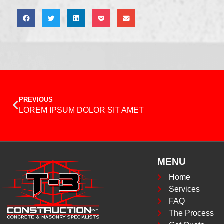
PREVIOUS
LOREM IPSUM DOLOR SIT AMET
MENU
Home
Services
FAQ
The Process