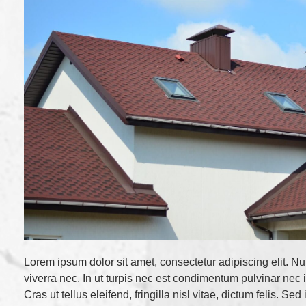
Lorem ipsum dolor sit amet, consectetur adipiscing elit. Nul
viverra nec. In ut turpis nec est condimentum pulvinar nec
Cras ut tellus eleifend, fringilla nisl vitae, dictum felis. S