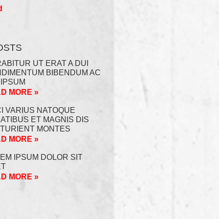
d
OSTS
ABITUR UT ERAT A DUI
DIMENTUM BIBENDUM AC
 IPSUM
D MORE »
I VARIUS NATOQUE
ATIBUS ET MAGNIS DIS
TURIENT MONTES
D MORE »
EM IPSUM DOLOR SIT
ET
D MORE »