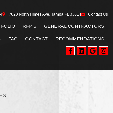
24
7823 North Himes Ave, Tampa FL 33614
Contact Us
FOLIO
RFP’S
GENERAL CONTRACTORS
S
FAQ
CONTACT
RECOMMENDATIONS
ES
a